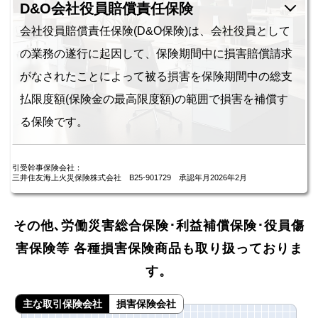
D&O会社役員賠償責任保険
会社役員賠償責任保険(D&O保険)は、会社役員として
の業務の遂行に起因して、保険期間中に損害賠償請求
がなされたことによって被る損害を保険期間中の総支
払限度額(保険金の最高限度額)の範囲で損害を補償す
る保険です。
引受幹事保険会社：
三井住友海上火災保険株式会社 B25-901729 承認年月2026年2月
その他､労働災害総合保険･利益補償保険･役員傷
害保険等 各種損害保険商品も取り扱っておりま
す。
主な取引保険会社
損害保険会社