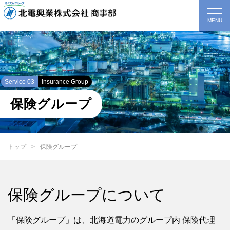
Service 03
Insurance Group
保険グループ
トップ
保険グループ
保険グループについて
「保険グループ」は、北海道電力のグループ内 保険代理