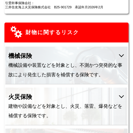
引受幹事保険会社：
三井住友海上火災保険株式会社 B25-901729 承認年月2026年2月
財物に関するリスク
機械保険
機械設備や装置などを対象とし、不測かつ突発的な事
故により発生した損害を補償する保険です。
火災保険
建物や設備などを対象とし、火災、落雷、爆発などを
補償する保険です。