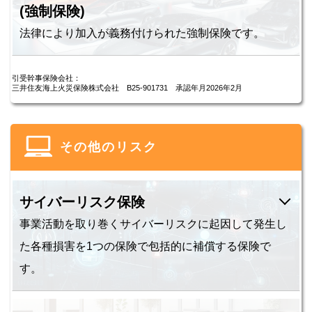
(強制保険)
法律により加入が義務付けられた強制保険です。
引受幹事保険会社：
三井住友海上火災保険株式会社 B25-901731 承認年月2026年2月
その他のリスク
サイバーリスク保険
事業活動を取り巻くサイバーリスクに起因して発生し
た各種損害を1つの保険で包括的に補償する保険で
す。