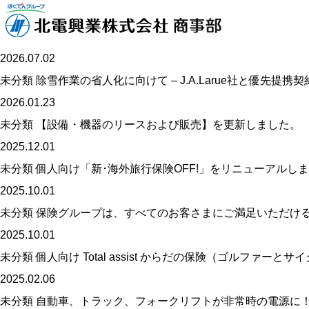
未分類
2026.07.02
未分類
除雪作業の省人化に向けて – J.A.Larue社と優先提携契
2026.01.23
未分類
【設備・機器のリースおよび販売】を更新しました。
2025.12.01
未分類
個人向け「新･海外旅行保険OFF!」をリニューアルし
2025.10.01
未分類
保険グループは、すべてのお客さまにご満足いただける
2025.10.01
未分類
個人向け Total assist からだの保険（ゴルファー
2025.02.06
未分類
自動車、トラック、フォークリフトが非常時の電源に