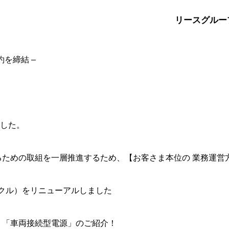
リースグルー
約を締結 –
ました。
ための取組を一層推進するため、【お客さま本位の 業務運営
とサイクル）をリニューアルしました
！「車両接続型電源」のご紹介！