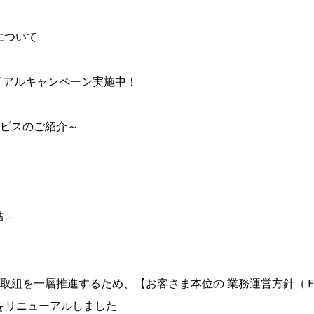
について
イアルキャンペーン実施中！
ービスのご紹介～
 –
取組を一層推進するため、【お客さま本位の 業務運営方針（
ル）をリニューアルしました