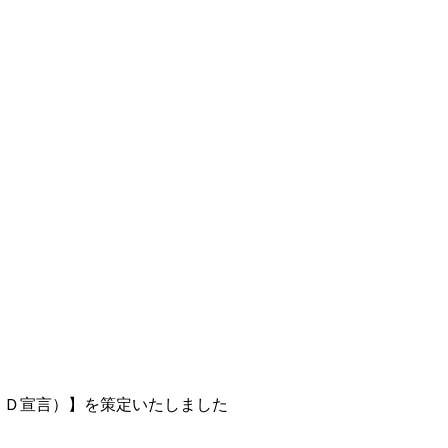
ＦＤ宣言）】を策定いたしました