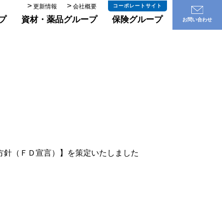
更新情報
会社概要
コーポレートサイト
プ
資材・薬品グループ
保険グループ
お問い合わせ
方針（ＦＤ宣言）】を策定いたしました